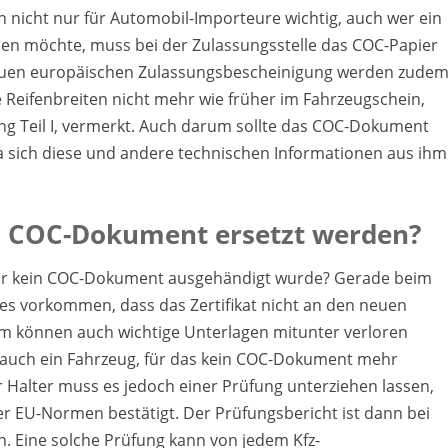
h nicht nur für Automobil-Importeure wichtig, auch wer ein
en möchte, muss bei der Zulassungsstelle das COC-Papier
neuen europäischen Zulassungsbescheinigung werden zude
ive Reifenbreiten nicht mehr wie früher im Fahrzeugschein,
ng Teil I, vermerkt. Auch darum sollte das COC-Dokument
a sich diese und andere technischen Informationen aus ihm
s COC-Dokument ersetzt werden?
ar kein COC-Dokument ausgehändigt wurde? Gerade beim
s vorkommen, dass das Zertifikat nicht an den neuen
em können auch wichtige Unterlagen mitunter verloren
 auch ein Fahrzeug, für das kein COC-Dokument mehr
r Halter muss es jedoch einer Prüfung unterziehen lassen,
er EU-Normen bestätigt. Der Prüfungsbericht ist dann bei
n. Eine solche Prüfung kann von jedem Kfz-