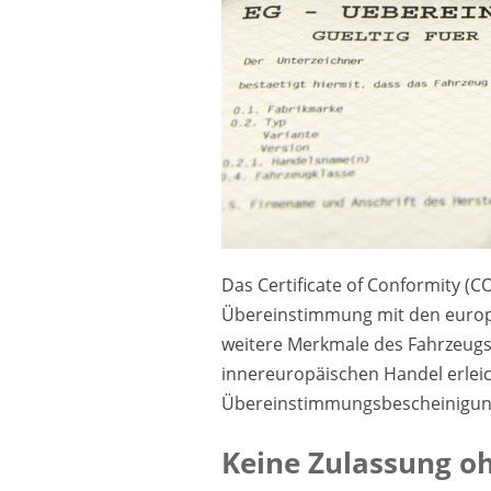
Das Certificate of Conformity (C
Übereinstimmung mit den europä
weitere Merkmale des Fahrzeugs,
innereuropäischen Handel erleic
Übereinstimmungsbescheinigun
Keine Zulassung o