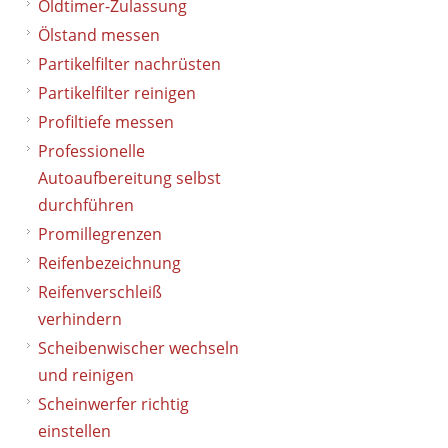
Oldtimer-Zulassung
Ölstand messen
Partikelfilter nachrüsten
Partikelfilter reinigen
Profiltiefe messen
Professionelle
Autoaufbereitung selbst
durchführen
Promillegrenzen
Reifenbezeichnung
Reifenverschleiß
verhindern
Scheibenwischer wechseln
und reinigen
Scheinwerfer richtig
einstellen