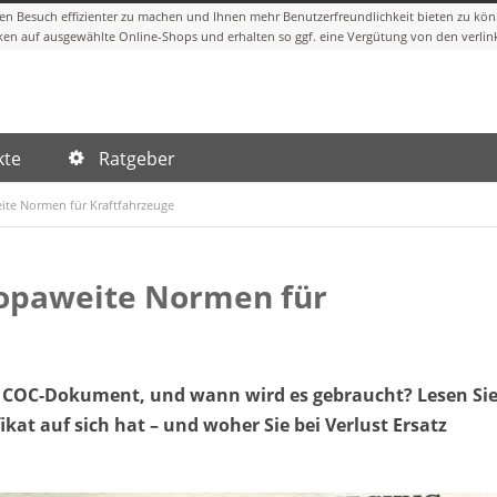
kte
Ratgeber
ite Normen für Kraftfahrzeuge
ropaweite Normen für
s COC-Dokument, und wann wird es gebraucht? Lesen Si
kat auf sich hat – und woher Sie bei Verlust Ersatz