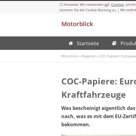
Cookies
Motorblick
Startseite
Produ
Motorblick
»
Ratgeber
»
COC-Papiere: Europawe
COC-Papiere: Eu
Kraftfahrzeuge
Was bescheinigt eigentlich da
nach, was es mit dem EU-Zertifi
bekommen.