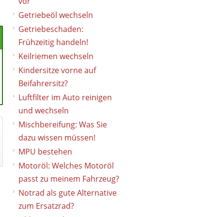
vor
Getriebeöl wechseln
Getriebeschaden:
Frühzeitig handeln!
Keilriemen wechseln
Kindersitze vorne auf
Beifahrersitz?
Luftfilter im Auto reinigen
und wechseln
Mischbereifung: Was Sie
dazu wissen müssen!
MPU bestehen
Motoröl: Welches Motoröl
passt zu meinem Fahrzeug?
Notrad als gute Alternative
zum Ersatzrad?