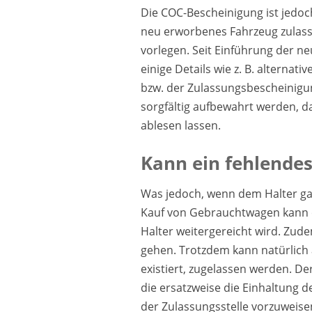
Die COC-Bescheinigung ist jedoc
neu erworbenes Fahrzeug zulass
vorlegen. Seit Einführung der 
einige Details wie z. B. alternat
bzw. der Zulassungsbescheinigu
sorgfältig aufbewahrt werden, d
ablesen lassen.
Kann ein fehlende
Was jedoch, wenn dem Halter g
Kauf von Gebrauchtwagen kann e
Halter weitergereicht wird. Zud
gehen. Trotzdem kann natürlich
existiert, zugelassen werden. De
die ersatzweise die Einhaltung d
der Zulassungsstelle vorzuweise