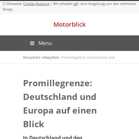
Cookie-Nutzung
Motorblick
Menu
Motorblick
Promillegrenze: Deutschland und Europa auf einen Blick
»
Ratgeber
»
Promillegrenze:
Deutschland und
Europa auf einen
Blick
In Deutschland und den