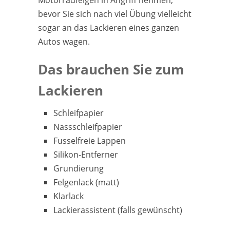
Motorradfelgen in Angriff nehmen,
bevor Sie sich nach viel Übung vielleicht
sogar an das Lackieren eines ganzen
Autos wagen.
Das brauchen Sie zum
Lackieren
Schleifpapier
Nassschleifpapier
Fusselfreie Lappen
Silikon-Entferner
Grundierung
Felgenlack (matt)
Klarlack
Lackierassistent (falls gewünscht)