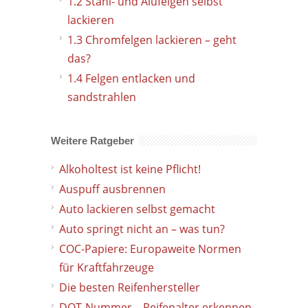
1.2
Stahl- und Alufelgen selbst
lackieren
1.3
Chromfelgen lackieren – geht
das?
1.4
Felgen entlacken und
sandstrahlen
Weitere Ratgeber
Alkoholtest ist keine Pflicht!
Auspuff ausbrennen
Auto lackieren selbst gemacht
Auto springt nicht an – was tun?
COC-Papiere: Europaweite Normen
für Kraftfahrzeuge
Die besten Reifenhersteller
DOT-Nummer – Reifenalter erkennen