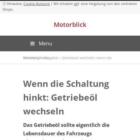
Cookie-Nutzung
Motorblick
Menu
Motorblick
Getriebeöl wechseln: wenn die Schaltung hinkt
»
Ratgeber
»
Wenn die Schaltung
hinkt: Getriebeöl
wechseln
Das Getriebeöl sollte eigentlich die
Lebensdauer des Fahrzeugs