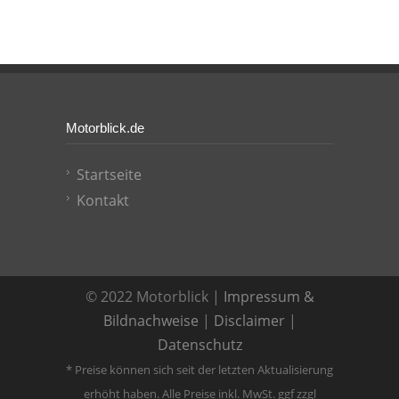
Motorblick.de
Startseite
Kontakt
© 2022 Motorblick |
Impressum &
Bildnachweise
|
Disclaimer
|
Datenschutz