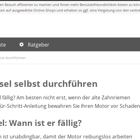
kte
Ratgeber
bst durchführen
el selbst durchführen
fällig? Am besten nicht erst, wenn der alte Zahnriemen
t-für-Schritt-Anleitung bewahren Sie Ihren Motor vor Schaden
 Wann ist er fällig?
 ist unabdingbar, damit der Motor reibungslos arbeiten