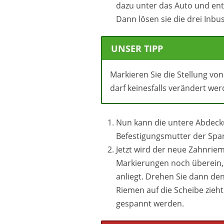
dazu unter das Auto und ent
Dann lösen sie die drei Inb
UNSER TIPP
Markieren Sie die Stellung von
darf keinesfalls verändert wer
Nun kann die untere Abdecku
Befestigungsmutter der Span
Jetzt wird der neue Zahnrie
Markierungen noch überein, 
anliegt. Drehen Sie dann de
Riemen auf die Scheibe zieht
gespannt werden.