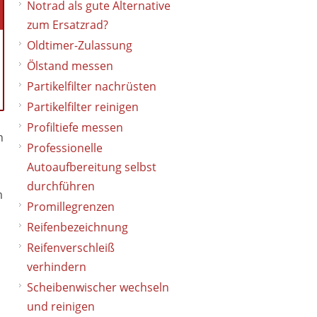
Notrad als gute Alternative
zum Ersatzrad?
Oldtimer-Zulassung
Ölstand messen
Partikelfilter nachrüsten
Partikelfilter reinigen
Profiltiefe messen
n
Professionelle
Autoaufbereitung selbst
durchführen
m
Promillegrenzen
Reifenbezeichnung
Reifenverschleiß
verhindern
Scheibenwischer wechseln
und reinigen