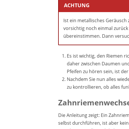
ACHTUNG
Ist ein metallisches Geräusch 
vorsichtig noch einmal zurück
übereinstimmen. Dann versuch
Es ist wichtig, den Riemen ri
daher zwischen Daumen und Z
Pfeifen zu hören sein, ist d
Nachdem Sie nun alles wied
zu kontrollieren, ob alles fun
Zahnriemenwechsel
Die Anleitung zeigt: Ein Zahnri
selbst durchführen, ist aber kei