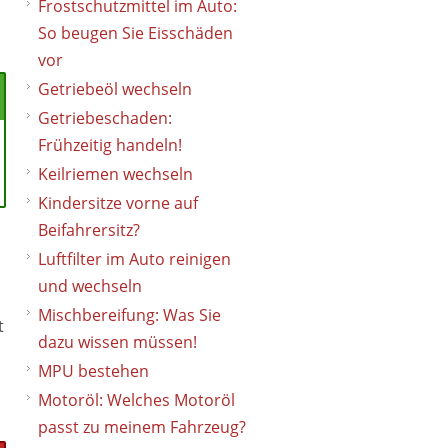
Frostschutzmittel im Auto:
So beugen Sie Eisschäden
vor
Getriebeöl wechseln
Getriebeschaden:
Frühzeitig handeln!
Keilriemen wechseln
Kindersitze vorne auf
Beifahrersitz?
Luftfilter im Auto reinigen
und wechseln
Mischbereifung: Was Sie
t
dazu wissen müssen!
MPU bestehen
Motoröl: Welches Motoröl
passt zu meinem Fahrzeug?