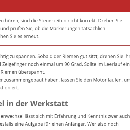
zu hören, sind die Steuerzeiten nicht korrekt. Drehen Sie
 und prüfen Sie, ob die Markierungen tatsächlich
en Sie es erneut.
chtig zu spannen. Sobald der Riemen gut sitzt, drehen Sie ih
eigefinger noch einmal um 90 Grad. Sollte im Leerlauf ein
er Riemen überspannt.
er zusammengebaut haben, lassen Sie den Motor laufen, u
ktioniert.
 in der Werkstatt
emenwechsel lässt sich mit Erfahrung und Kenntnis zwar auch
nesfalls eine Aufgabe für einen Anfänger. Wer also noch