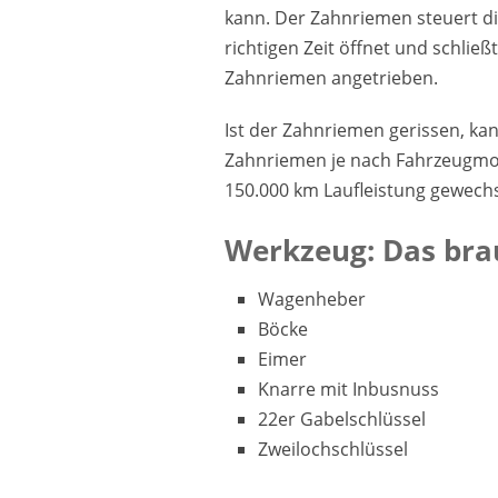
kann. Der Zahnriemen steuert di
richtigen Zeit öffnet und schli
Zahnriemen angetrieben.
Ist der Zahnriemen gerissen, k
Zahnriemen je nach Fahrzeugmod
150.000 km Laufleistung gewech
Werkzeug: Das bra
Wagenheber
Böcke
Eimer
Knarre mit Inbusnuss
22er Gabelschlüssel
Zweilochschlüssel