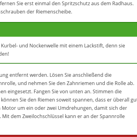
fernen Sie erst einmal den Spritzschutz aus dem Radhaus.
usschrauben der Riemenscheibe.
 Kurbel- und Nockenwelle mit einem Lackstift, denn sie
den!
ng entfernt werden. Lösen Sie anschließend die
nrolle, und nehmen Sie den Zahnriemen und die Rolle ab.
men eingesetzt. Fangen Sie von unten an. Stimmen die
können Sie den Riemen soweit spannen, dass er überall gu
n Motor um ein oder zwei Umdrehungen, damit sich der
. Mit dem Zweilochschlüssel kann er an der Spannrolle