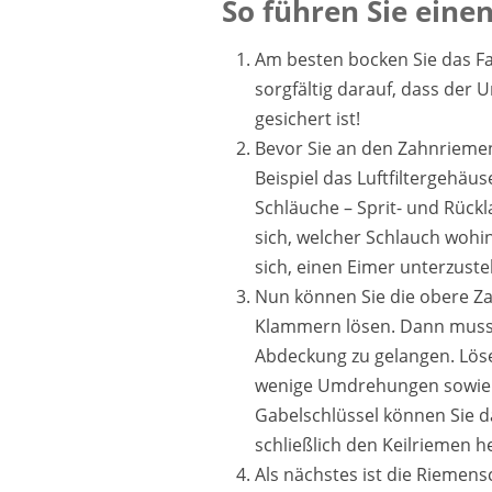
So führen Sie ein
Am besten bocken Sie das Fah
sorgfältig darauf, dass de
gesichert ist!
Bevor Sie an den Zahnriem
Beispiel das Luftfiltergehä
Schläuche – Sprit- und Rück
sich, welcher Schlauch wohin
sich, einen Eimer unterzuste
Nun können Sie die obere Z
Klammern lösen. Dann muss 
Abdeckung zu gelangen. Lös
wenige Umdrehungen sowie d
Gabelschlüssel können Sie d
schließlich den Keilriemen
Als nächstes ist die Riemen