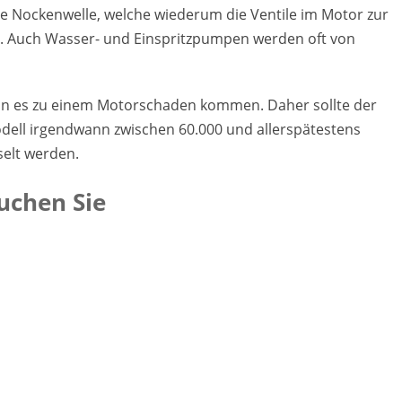
e Nockenwelle, welche wiederum die Ventile im Motor zur
eßt. Auch Wasser- und Einspritzpumpen werden oft von
ann es zu einem Motorschaden kommen. Daher sollte der
ell irgendwann zwischen 60.000 und allerspätestens
selt werden.
uchen Sie