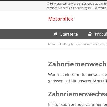
Cookies
Motorblick
Startseite
Produ
Motorblick
»
Ratgeber
»
Zahnriemenwechsel sel
Zahnriemenwechs
Wann ist ein Zahnriemenwechsel 
gerissen ist! Mit unserer Schrit
Zahnriemenwechsel:
Ein funktionierender Zahnriemen